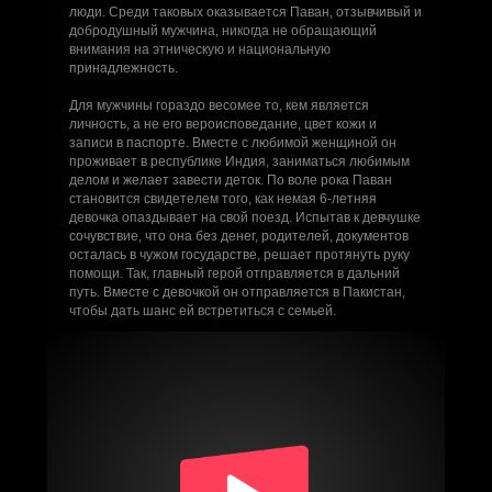
люди. Среди таковых оказывается Паван, отзывчивый и
добродушный мужчина, никогда не обращающий
внимания на этническую и национальную
принадлежность.
Для мужчины гораздо весомее то, кем является
личность, а не его вероисповедание, цвет кожи и
записи в паспорте. Вместе с любимой женщиной он
проживает в республике Индия, заниматься любимым
делом и желает завести деток. По воле рока Паван
становится свидетелем того, как немая 6-летняя
девочка опаздывает на свой поезд. Испытав к девчушке
сочувствие, что она без денег, родителей, документов
осталась в чужом государстве, решает протянуть руку
помощи. Так, главный герой отправляется в дальний
путь. Вместе с девочкой он отправляется в Пакистан,
чтобы дать шанс ей встретиться с семьей.