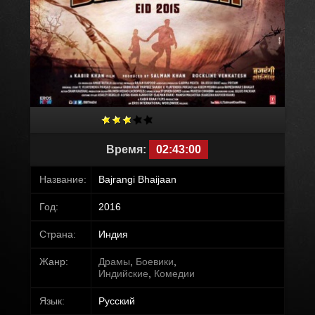
Время:
02:43:00
Название:
Bajrangi Bhaijaan
Год:
2016
Страна:
Индия
Жанр:
Драмы
,
Боевики
,
Индийские
,
Комедии
Язык:
Русский