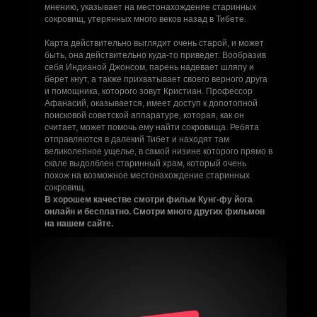
мнению, указывает на местонахождение старинных
сокровищ, утерянных много веков назад в Тибете.
Карта действительно выглядит очень старой, и может
быть, она действительно куда-то приведет. Вообразив
себя Индианой Джонсом, парень надевает шляпу и
берет кнут, а также прихватывает своего верного друга
и помощника, которого зовут Кристиан. Профессор
Афанасий, оказывается, имеет доступ к допотопной
поисковой советской аппаратуре, которая, как он
считает, может помочь ему найти сокровища. Ребята
отправляются в далекий Тибет и находят там
великолепное ущелье, в самой низине которого прямо в
скале выдолблен старинный храм, который очень
похож на возможное местонахождение старинных
сокровищ.
В хорошем качестве смотри фильм Кунг-фу йога
онлайн и бесплатно. Смотри много других фильмов
на нашем сайте.