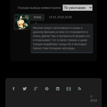
Порядок вывода комментариев:
Arina
15.01.2018,16:06
Многие пишут негативные отзывы о
данном фильме,но мне он понравился и
очень.Джеки Чан в прекрасной форме,что
и показывает тут в своих трюках и даже
танцуя индийские танцы.Ну и молодые
парни тоже большие молодцы.
©
2018