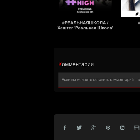
#ВСЕ_ИСПРАВИТЬ!?!
#РЕАЛЬНАЯШКОЛА /
Хештег 'Реальная Школа'
Комментарии
Если вы желаете оставить комментарий – 