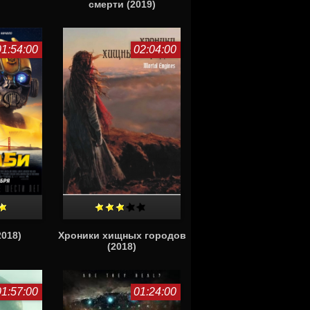
смерти (2019)
01:54:00
02:04:00
018)
Хроники хищных городов
(2018)
01:57:00
01:24:00