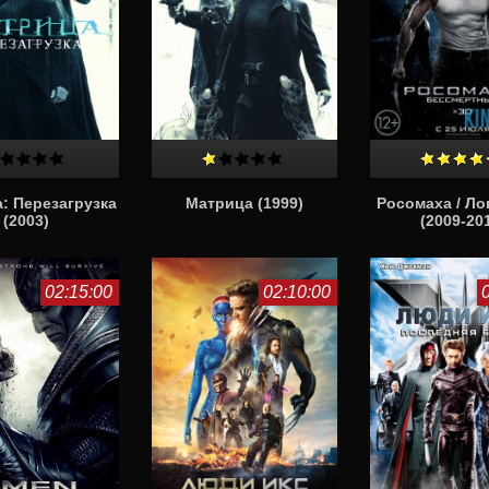
: Перезагрузка
Матрица (1999)
Росомаха / Лог
(2003)
(2009-20
02:15:00
02:10:00