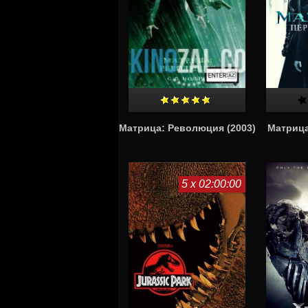
Матрица: Революция (2003)
Матрица
5 x 02:00:00