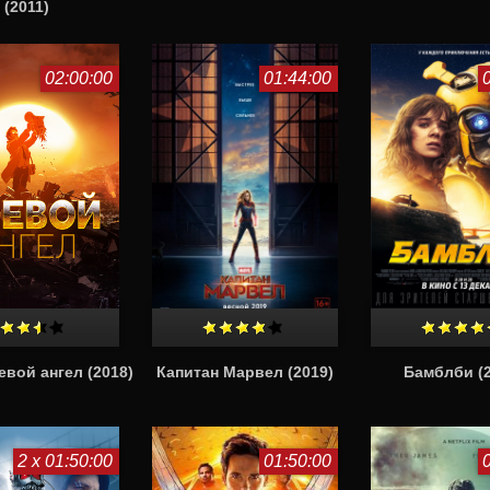
(2011)
02:00:00
01:44:00
евой ангел (2018)
Капитан Марвел (2019)
Бамблби (2
2 x 01:50:00
01:50:00