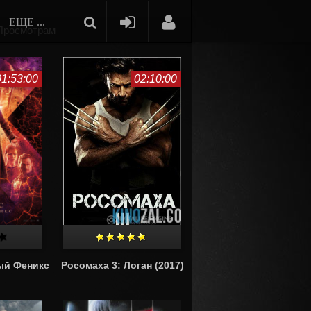
ЕЩЕ ...
Просмотрам
01:53:00
02:10:00
ый Феникс
Росомаха 3: Логан (2017)