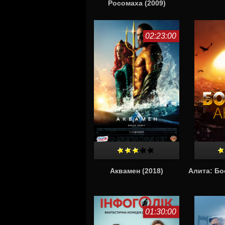
Росомаха (2009)
02:23:00
Аквамен (2018)
Алита: Бо
01:30:00