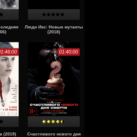
оследняя
Люди Икс: Новые мутанты
06)
(2018)
01:46:00
01:40:00
 (2019)
Счастливого нового дня