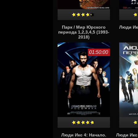
Парк / Мир Юрского
Люди Ик
периода 1,2,3,4,5 (1993-
2018)
01:50:00
Люди Икс 4: Начало.
Люди Икс