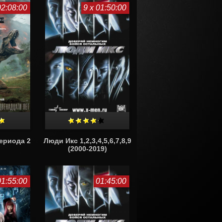
02:08:00
9 x 01:50:00
ериода 2
Люди Икс 1,2,3,4,5,6,7,8,9
(2000-2019)
01:55:00
01:45:00