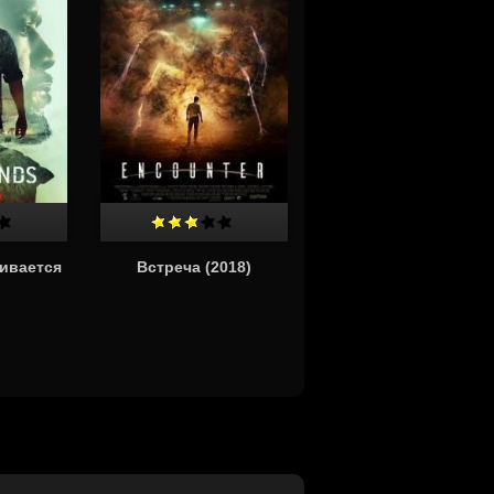
чивается
Встреча (2018)