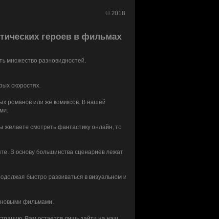
© 2018
стических героев в фильмах
сть множество разновидностей.
рых скоростях.
ых романов или же комиксов. В нашей
ми.
ы желаете смотреть фантастику онлайн, то
те. В основу большинства сценариев лежат
родолжая быстро развиваться в визуальном и
и новыми фильмами.
страцию. Вам остается лишь зайти на наш