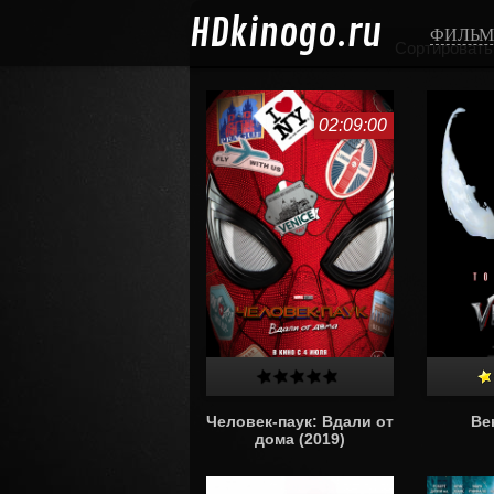
HD
kinogo.ru
ФИЛЬ
Сортировать
02:09:00
Человек-паук: Вдали от
Ве
дома (2019)