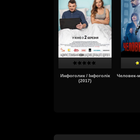
Инфоголик / Інфоголік
Человек-м
(2017)