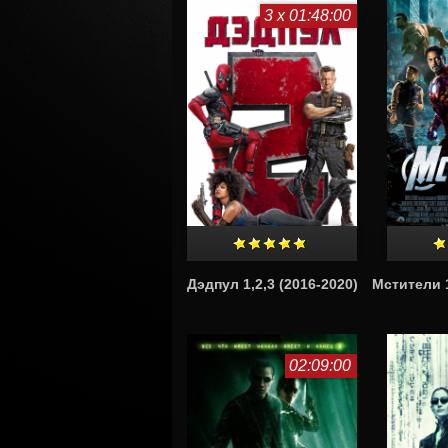
3 x 01:48:00
Дэдпул 1,2,3 (2016-2020)
Мстители 1
02:09:00