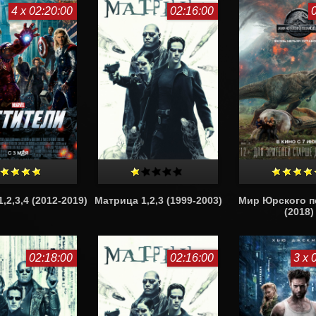
4 x 02:20:00
02:16:00
,2,3,4 (2012-2019)
Матрица 1,2,3 (1999-2003)
Мир Юрского п
(2018)
02:18:00
02:16:00
3 x 