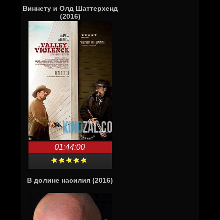
Виннету и Олд Шаттерхенд
(2016)
01:44:00
В долине насилия (2016)