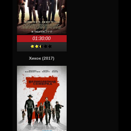
01:30:00
Хикок (2017)