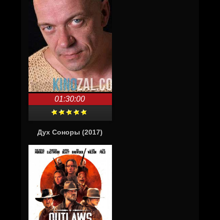
01:30:00
Дух Соноры (2017)