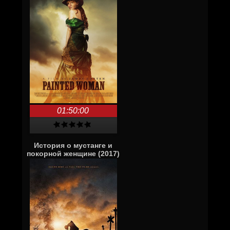
01:50:00
История о мустанге и
покорной женщине (2017)