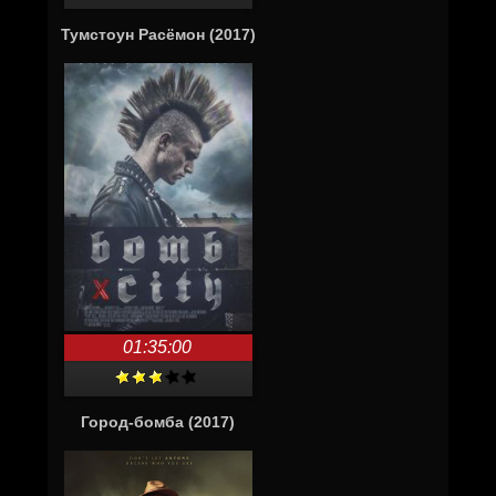
Тумстоун Расёмон (2017)
01:35:00
Город-бомба (2017)