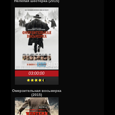
Нелепая шестёрка (2015)
03:00:00
Омерзительная восьмерка
(2015)