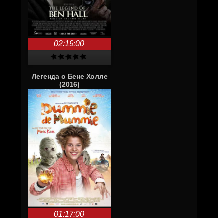
02:19:00
Легенда о Бене Холле
(2016)
01:17:00