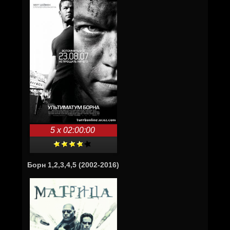
5 x 02:00:00
Борн 1,2,3,4,5 (2002-2016)