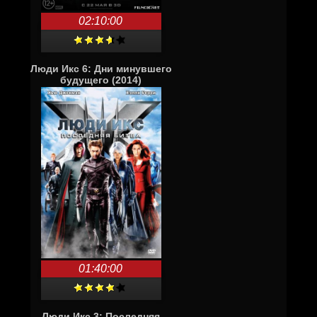
02:10:00
Люди Икс 6: Дни минувшего
будущего (2014)
01:40:00
Люди Икс 3: Последняя