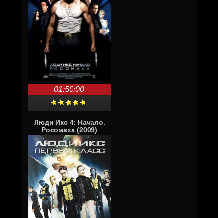
01:50:00
Люди Икс 4: Начало.
Росомаха (2009)