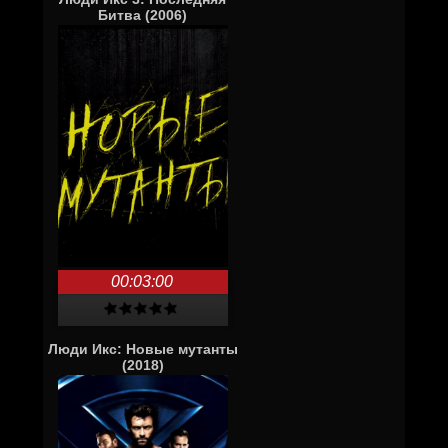
Битва (2006)
00:03:00
Люди Икс: Новые мутанты
(2018)