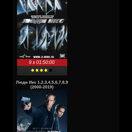
9 x 01:50:00
Люди Икс 1,2,3,4,5,6,7,8,9
(2000-2019)