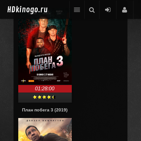
HD
kinogo.ru
01:28:00
План побега 3 (2019)