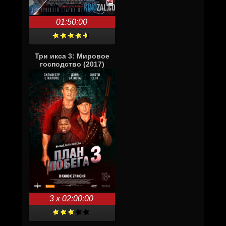
01:50:00
Три икса 3: Мировое
господство (2017)
3 x 02:00:00