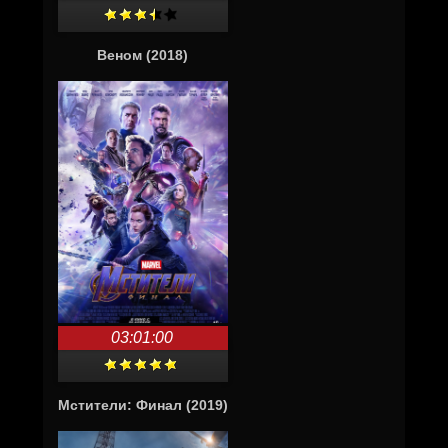
Веном (2018)
03:01:00
Мстители: Финал (2019)