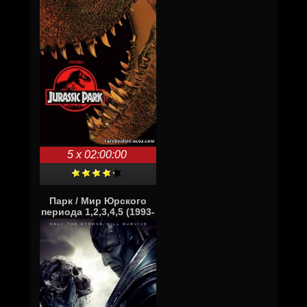
5 x 02:00:00
Парк / Мир Юрского
периода 1,2,3,4,5 (1993-
2018)