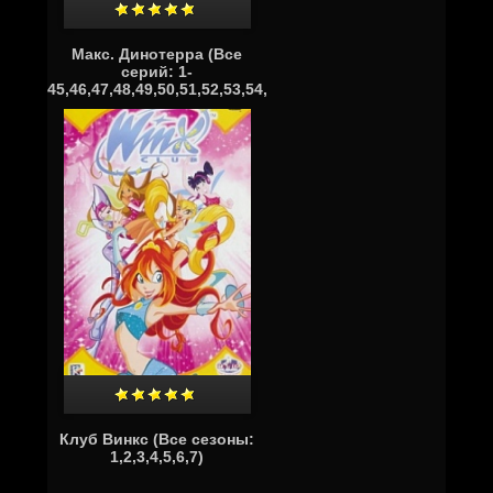
Макс. Динотерра (Все
серий: 1-
45,46,47,48,49,50,51,52,53,54,55)
Клуб Винкс (Все сезоны:
1,2,3,4,5,6,7)