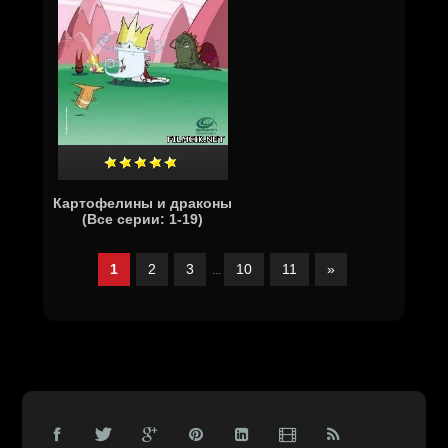
Картофелины и драконы
(Все серии: 1-19)
1
2
3
10
11
»
...