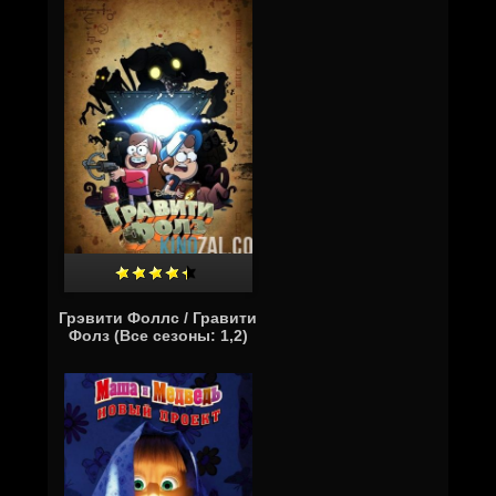
Грэвити Фоллс / Гравити
Фолз (Все сезоны: 1,2)