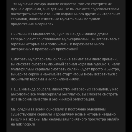
Эти мультики сатира нашего общества, так что смотрите их
лучше с друзьями, а не детьми. Но вы сможете с удовольствием
посмотреть вместе с вашими чадами много других и интересных
сериалов, многие известные мультфильмы получили
продолжение в сериалах.
Пингвины из Мадагаскара, Кунг Фу Панда и многие другие
теперь облают собственными мульсериалами. Вы встретитесь с
героями которые вам полюбились, и переживете много
интересных и прекрасных приключений.
Смотреть мультсериалы онлайн не займет вам много времени,
вы сможете смотреть любимый сериал когда вам удобно. С нами
мультфильмы сериалы смотреть онлайн будет просто и быстро,
выберите серию и нажимайте старт чтобы вновь встретиться с
любимыми героями и их приключениями.
Наша команда собрала множество интересных сериалов, у нас
абсолютно все мультсериалы бесплатно, вы сможете смотреть
их в высоком качестве и без никакой регистрации.
Мы следим за всеми обновками и постоянно обновляем
существующие сериалы и добавляем новые которые недавно
вышли на экраны. Мы желаем вам приятного просмотра онлайн
на hdkinogo.ru