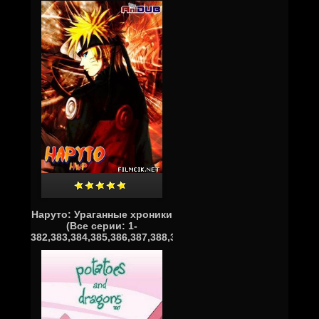
Наруто: Ураганные хроники
(Все серии: 1-
382,383,384,385,386,387,388,389,390)