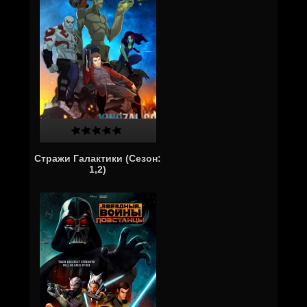
Стражи Галактики (Сезон:
1,2)