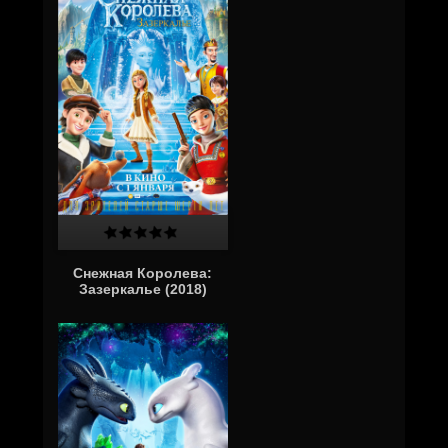
Снежная Королева:
Зазеркалье (2018)