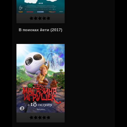
В поисках йети (2017)