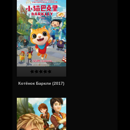
Котёнок Баркли (2017)