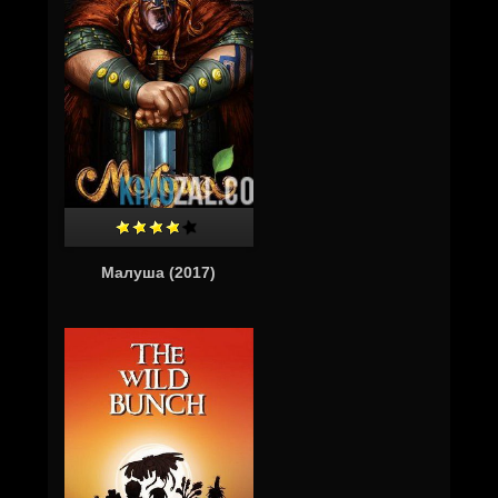
Малуша (2017)