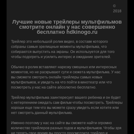
©
2018
Лучшие новые трейлеры мультфильмов
смотрите онлайн у нас совершенно
бесплатно hdkinogo.ru
Трейлер это небольшой ролик видео, в составе которого
собраны самые зрелищные моменты мультфильма, что
собираются выпустить на экраны. Он используется для того
чтобы подогреть и усилить интерес и ожидание зрителей.
Обычно в ролик вставляют нарезку смешных или интересных
моментов, но не раскрывают сути и сюжета мультфильма. У нас
вы сможете смотреть онлайн трейлеры самых новых
мультфильмов, и увидеть на что пойти в кинотеатр или что
посмотреть у нас на сайте абсолютно бесплатно.
Трейлер мультфильма заинтересует вашего ребенка и он будет
с нетерпением ожидать сам фильм чтобы посмотреть. Трейлеры
хороши еще тем что вы можете сразу увидеть если хотите или
нет смотреть данный мультфильма.
Именно поэтому у нас на сайте вы сможете найти огромно
количество трейлеров разных годов и мультфильмов. Чтобы зря
не терять свое время вы просто просмотрите трейлер и