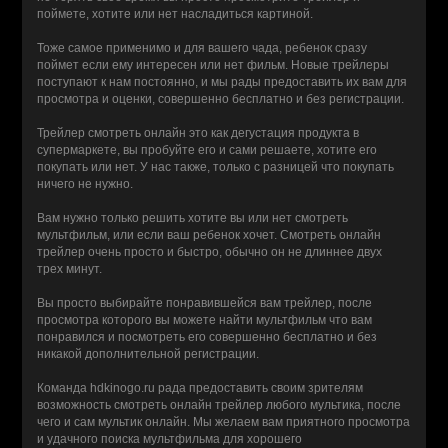
поймете, хотите или нет насладиться картиной.
Тоже самое применимо и для вашего чада, ребенок сразу
поймет если ему интересен или нет фильм. Новые трейлеры
поступают к нам постоянно, и мы рады предоставить их вам для
просмотра и оценки, совершенно бесплатно и без регистрации.
Трейлер смотреть онлайн это как дегустация продукта в
супермаркете, вы пробуйте его и сами решаете, хотите его
покупать или нет. У нас также, только с разницей что покупать
ничего не нужно.
Вам нужно только решить хотите вы или нет смотреть
мультфильм, или если ваш ребенок хочет. Смотреть онлайн
трейлер очень просто и быстро, обычно он не длиннее двух
трех минут.
Вы просто выбирайте понравившейся вам трейлер, после
просмотра которого вы можете найти мультфильм что вам
понравился и посмотреть его совершенно бесплатно и без
никакой дополнительной регистрации.
Команда hdkinogo.ru рада предоставить своим зрителям
возможность смотреть онлайн трейлер любого мультика, после
чего и сам мультик онлайн. Мы желаем вам приятного просмотра
и удачного поиска мультфильма для хорошего