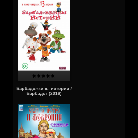
Барбадожкины истории /
Барбадог (2016)