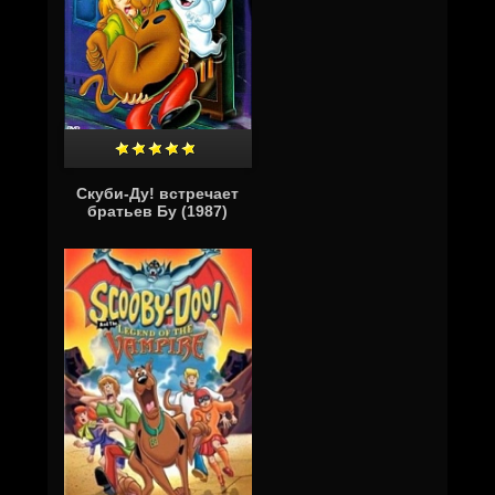
Скуби-Ду! встречает
братьев Бу (1987)