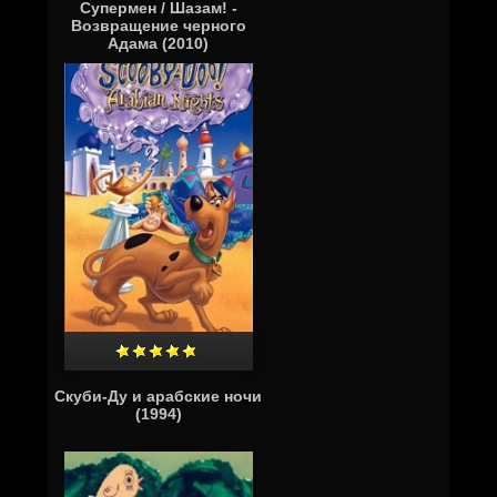
Супермен / Шазам! -
Возвращение черного
Адама (2010)
Скуби-Ду и арабские ночи
(1994)