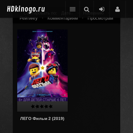
HD
kinogo.ru
Сортировать по:
Дате
·
Названию
·
Рейтингу
·
Комментариям
·
Просмотрам
ЛЕГО Фильм 2 (2019)