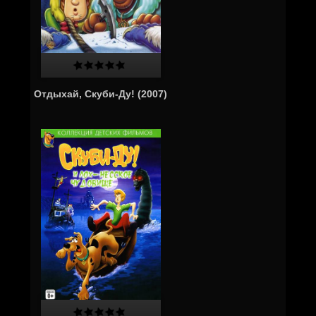
Отдыхай, Скуби-Ду! (2007)