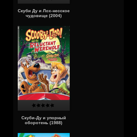
Скуби Ду и Лох-несское
чудовище (2004)
Скуби-Ду и упорный
оборотень (1988)