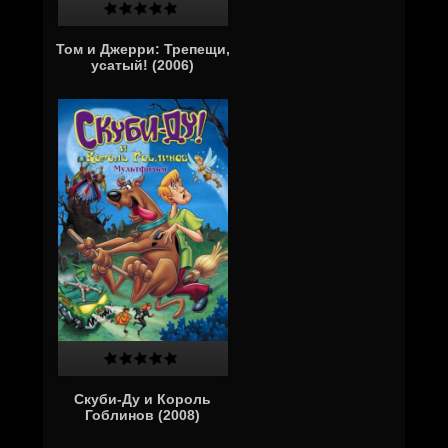
Том и Джерри: Трепещи,
усатый! (2006)
Скуби-Ду и Король
Гоблинов (2008)