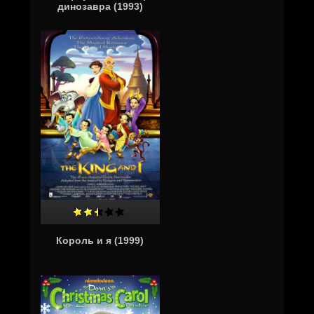
динозавра (1993)
Король и я (1999)