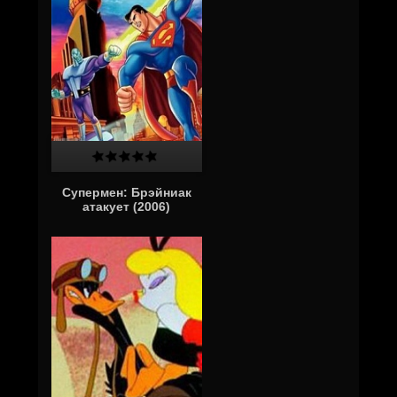
Супермен: Брэйниак
атакует (2006)