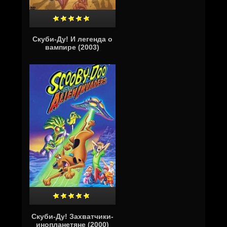
Скуби-Ду! И легенда о
вампире (2003)
Скуби-Ду! Захватчики-
инопланетяне (2000)