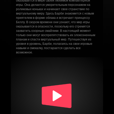
оказывается в мире своей любимой компьютерной
игры. Она делается уморительным персонажем на
роликовых коньках и начинает свое странствие по
виртуальному миру. Здесь Барби знакомится с новым
приятелем в форме облака и встречает принцессу
Беллу. В скором времени они узнают, что мир игры
оказывается в опасности, поскольку его стремятся
захватить озорные смайлики. В настоящий момент
только они могут воспрепятствовать их злокозненным
планам и спасти виртуальный мир. Путешествуя из
уровня в уровень, Барби, полагаясь на свои игровые
навыки и смекалку, постарается сделать все
возможное.