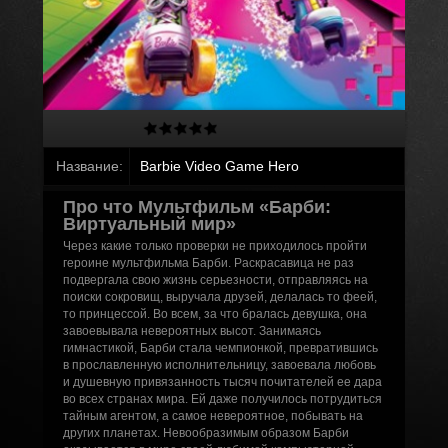
Название:
Barbie Video Game Hero
Про что Mультфильм «Барби:
Виртуальный мир»
Через какие только проверки не приходилось пройти
героине мультфильма Барби. Раскрасавица не раз
подвергала свою жизнь серьезности, отправляясь на
поиски сокровищ, выручала друзей, делалась то феей,
то принцессой. Во всем, за что бралась девушка, она
завоевывала невероятных высот. Занимаясь
гимнастикой, Барби стала чемпионкой, превратившись
в прославленную исполнительницу, завоевала любовь
и душевную привязанность тысяч почитателей ее дара
во всех странах мира. Ей даже получилось потрудиться
тайным агентом, а самое невероятное, побывать на
других планетах. Невообразимым образом Барби