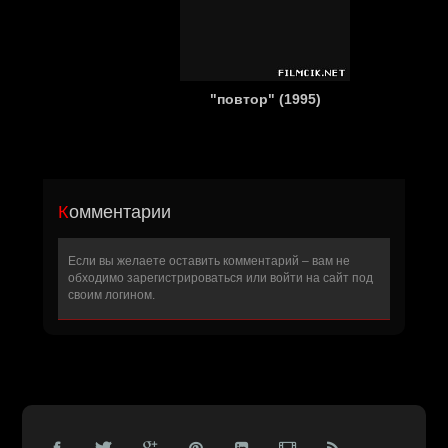
"повтор" (1995)
Комментарии
Если вы желаете оставить комментарий – вам не
обходимо
зарегистрироваться
или войти на сайт под
своим логином.