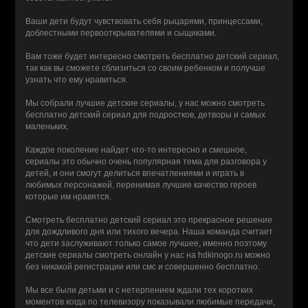
Ваши дети будут чувствовать себя рыцарями, принцессами,
доблестными первооткрывателями и сыщиками.
Вам тоже будет интересно смотреть бесплатно детский сериал,
так как вы сможете сблизиться со своим ребенком и получше
узнать что ему нравиться.
Мы собрали лучшие детские сериалы, у нас можно смотреть
бесплатно детский сериал для подростков, детворы и самых
маленьких.
Каждое поколение найдет что-то интересно и смешное,
сериалы это обычно очень популярная тема для разговора у
детей, и они смогут делиться впечатлениями и играть в
любимых персонажей, перенимая лучшие качество героев
которые им нравятся.
Смотреть бесплатно детский сериал это прекрасное решение
для дождливого дня или тихого вечера. Наша команда считает
что дети заслуживают только самое лучшее, именно поэтому
детские сериалы смотреть онлайн у нас на hdkinogo.ru можно
без никакой регистрации или смс и совершенно бесплатно.
Мы все были детьми и с нетерпением ждали тех коротких
моментов когда по телевизору показывали любимые передачи,