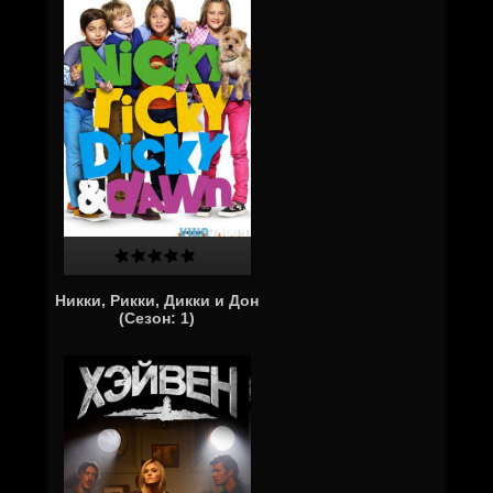
Никки, Рикки, Дикки и Дон
(Сезон: 1)