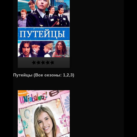
Путейцы (Все сезоны: 1,2,3)