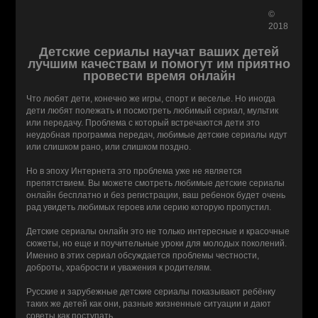
©
2018
Детские сериалы научат ваших детей
лучшим качествам и помогут им приятно
провести время онлайн
Что любят дети, конечно же игры, спорт и веселье. Но иногда
дети любят полежать и посмотреть любимый сериал, мультик
или передачу. Проблема с который встречаются дети это
неудобная программа передач, любимые детские сериалы идут
или слишком рано, или слишком поздно.
Но в эпоху Интернета это проблема уже не является
препятствием. Вы можете смотреть любимые детские сериалы
онлайн бесплатно и без регистрации, ваш ребенок будет очень
рад увидеть любимых героев или серию которую пропустил.
Детские сериалы онлайн это не только интересные и красочные
сюжеты, но еще и поучительные уроки для молодых поколений.
Именно в этих сериал обсуждается проблемы честности,
доброты, храбрости и уважения к родителям.
Русские и зарубежные детские сериалы показывают ребёнку
таких же детей как они, разные жизненные ситуации и дают
советы как поступать.