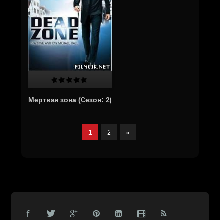
Мертвая зона (Cезон: 2)
1
2
»