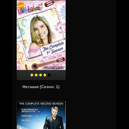
Нетакая (Cезон: 1)