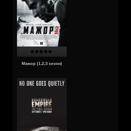
Мажор (1,2,3 сезон)