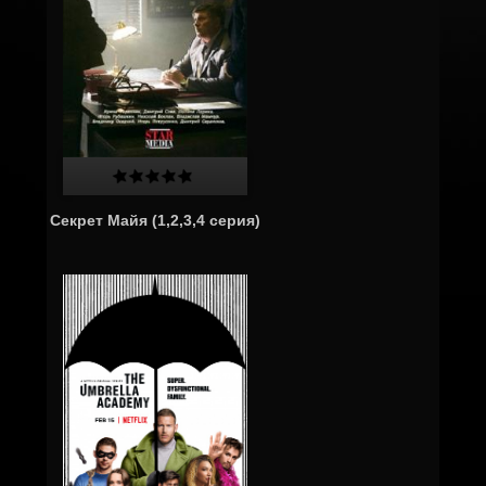
Секрет Майя (1,2,3,4 серия)