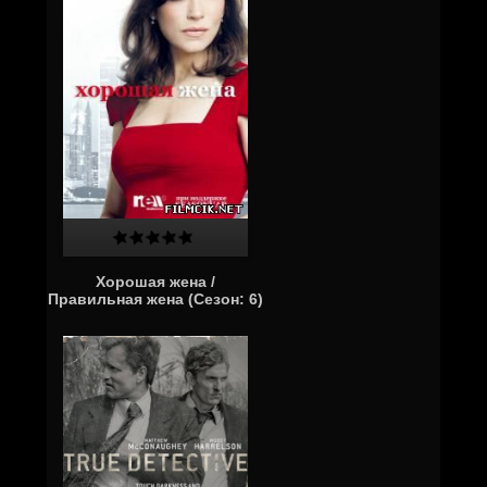
Хорошая жена /
Правильная жена (Сезон: 6)