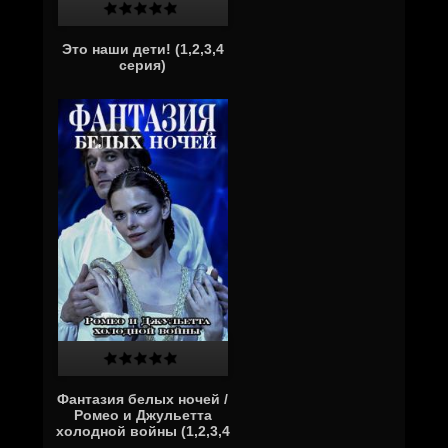
Это наши дети! (1,2,3,4
серия)
Фантазия белых ночей /
Ромео и Джульетта
холодной войны (1,2,3,4
серия)