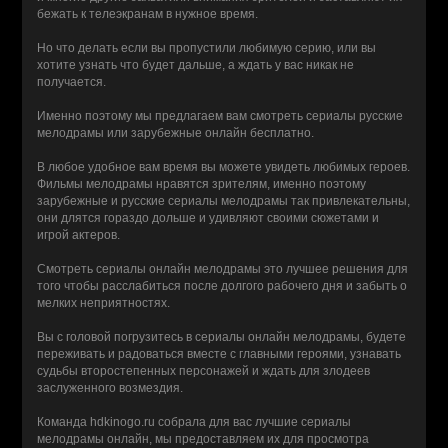
бежать к телеэкранам в нужное время.
Но что делать если вы пропустили любимую серию, или вы
хотите узнать что будет дальше, а ждать у вас никак не
получается.
Именно поэтому мы предлагаем вам смотреть сериалы русские
мелодрамы или зарубежные онлайн бесплатно.
В любое удобное вам время вы можете увидеть любимых героев.
Фильмы мелодрамы нравятся зрителям, именно поэтому
зарубежные и русские сериалы мелодрамы так привлекательны,
они длятся гораздо дольше и удивляют своими сюжетами и
игрой актеров.
Смотреть сериалы онлайн мелодрамы это лучшее решения для
того чтобы расслабиться после долгого рабочего дня и забыть о
мелких неприятностях.
Вы с головой погрузитесь в сериалы онлайн мелодрамы, будете
переживать и радоваться вместе с главными героями, узнавать
судьбы второстепенных персонажей и ждать для злодеев
заслуженного возмездия.
Команда hdkinogo.ru собрала для вас лучшие сериалы
мелодрамы онлайн, мы предоставляем их для просмотра