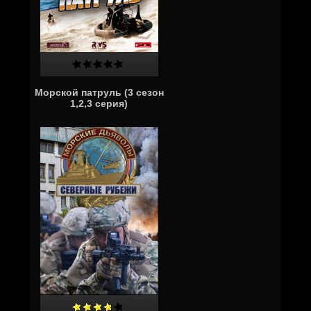
Морской патруль (3 сезон
1,2,3 серия)