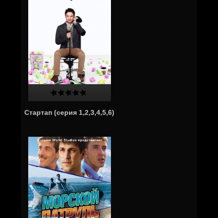
Стартап (серия 1,2,3,4,5,6)