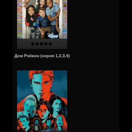
Дом Рэйвен (серия 1,2,3,4)