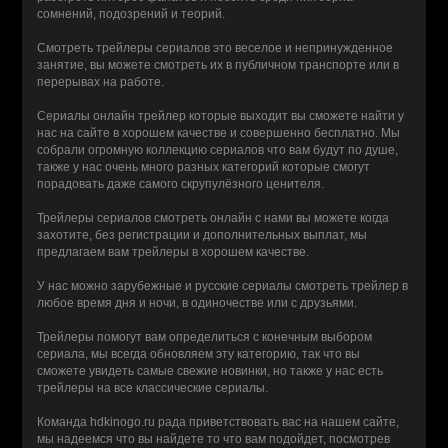
сомнений, подозрений и теорий.
Смотреть трейлеры сериалов это веселое и непринужденное
занятие, вы можете смотреть их в публичном транспорте или в
перерывах на работе.
Сериалы онлайн трейлер которые выходит вы сможете найти у
нас на сайте в хорошем качестве и совершенно бесплатно. Мы
собрали огромную коллекцию сериалов что вам будут по душе,
также у нас очень много разных категорий которые смогут
порадовать даже самого скрупулёзного ценителя.
Трейлеры сериалов смотреть онлайн с нами вы можете когда
захотите, без регистрации и дополнительных выплат, мы
предлагаем вам трейлеры в хорошем качестве.
У нас можно зарубежные и русские сериалы смотреть трейлер в
любое время дня и ночи, в одиночестве или с друзьями.
Трейлеры помогут вам определиться с конечным выбором
сериала, мы всегда обновляем эту категорию, так что вы
сможете увидеть самые свежие новинки, но также у нас есть
трейлеры на все классические сериалы.
Команда hdkinogo.ru рада приветствовать вас на нашем сайте,
мы надеемся что вы найдете то что вам подойдет, посмотрев