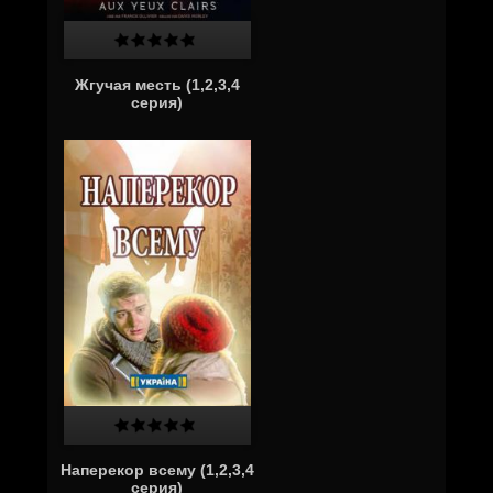
Жгучая месть (1,2,3,4
серия)
Наперекор всему (1,2,3,4
серия)