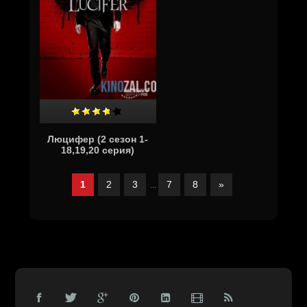
Люцифер (2 сезон 1-
18,19,20 серия)
1
2
3
7
8
»
...