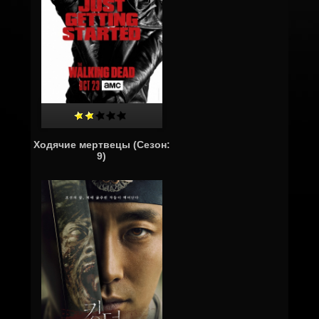
Ходячие мертвецы (Сезон:
9)