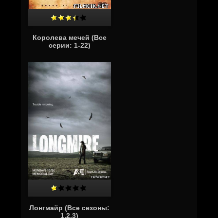
Королева мечей (Все
серии: 1-22)
Лонгмайр (Все сезоны:
1,2,3)