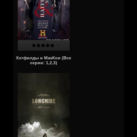
Хэтфилды и МакКои (Все
серии: 1,2,3)