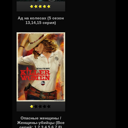
Ад на колесах (5 сезон
13,14,15 серия)
Опасные женщины /
Женщины-убийцы (Все
серий: 1,2,3,4,5,6,7,8)