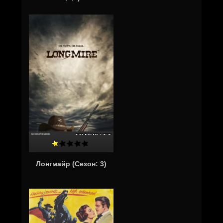
Лонгмайр (Cезон: 3)