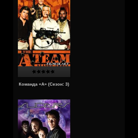
Команда «А» (Cезон: 3)