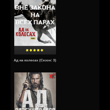
Ад на колесах (Cезон: 3)