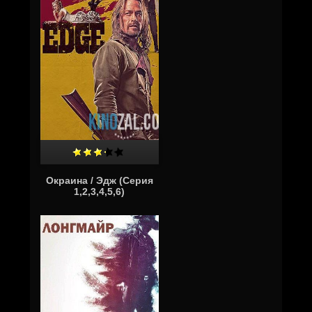
Окраина / Эдж (Серия
1,2,3,4,5,6)