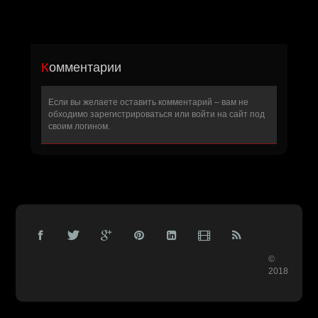
Комментарии
Если вы желаете оставить комментарий – вам не
обходимо
зарегистрироваться
или войти на сайт под
своим логином.
©
2018