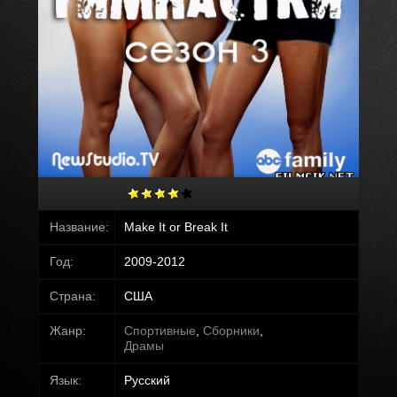
Название:
Make It or Break It
Год:
2009-2012
Страна:
США
Жанр:
Спортивные
,
Сборники
,
Драмы
Язык:
Русский