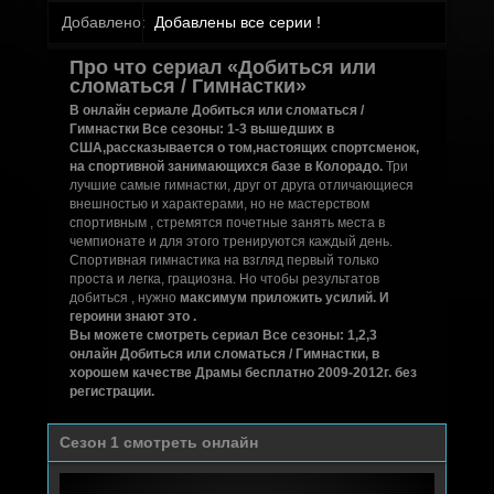
Добавлено:
Добавлены все серии !
Про что сериал «Добиться или
сломаться / Гимнастки»
В онлайн сериале Добиться или сломаться /
Гимнастки Все сезоны: 1-3 вышедших в
США,рассказывается о том,настоящих спортсменок,
на спортивной занимающихся базе в Колорадо.
Три
лучшие самые гимнастки, друг от друга отличающиеся
внешностью и характерами, но не мастерством
спортивным , стремятся почетные занять места в
чемпионате и для этого тренируются каждый день.
Спортивная гимнастика на взгляд первый только
проста и легка, грациозна. Но чтобы результатов
добиться , нужно
максимум приложить усилий. И
героини знают это .
Вы можете смотреть сериал Все сезоны: 1,2,3
онлайн Добиться или сломаться / Гимнастки, в
хорошем качестве Драмы бесплатно 2009-2012г. без
регистрации.
Cезон 1 смотреть онлайн