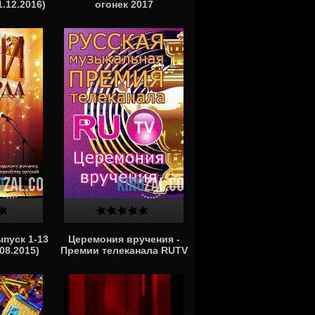
.12.2016)
огонек 2017
ыпуск 1-13
Церемония вручения -
.08.2015)
Премии телеканала RUTV