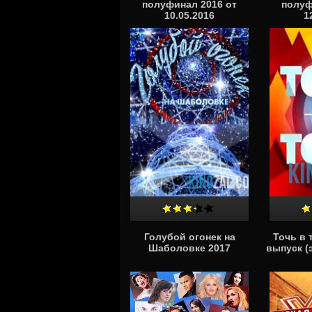
полуфинал 2016 от
полуф
10.05.2016
1
Голубой огонек на
Точь в 
Шаболовке 2017
выпуск (