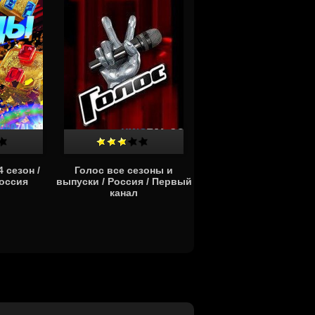
 сезон /
Голос все сезоны и
Россия
выпуски / Россия / Первый
канал