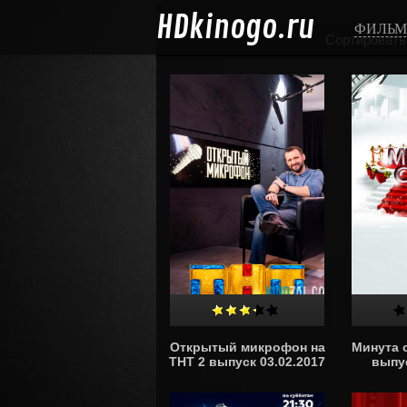
HD
kinogo.ru
ФИЛЬ
Сортировать
Открытый микрофон на
Минута 
ТНТ 2 выпуск 03.02.2017
выпус