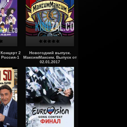
 Концерт 2
Новогодний выпуск.
7 Россия-1
МаксимМаксим. Выпуск от
02.01.2017