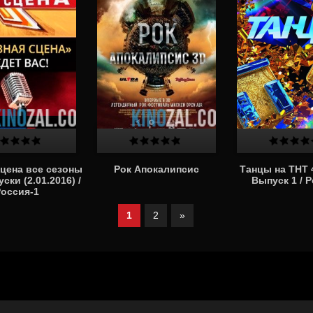
сцена все сезоны
Рок Апокалипсис
Танцы на ТНТ 4
уски (2.01.2016) /
Выпуск 1 / 
оссия-1
1
2
»