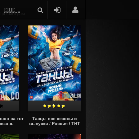
ЕЩЕ ...
Просмотрам
нов на тнт
Танцы все сезоны и
сезоны
выпуски / Россия / ТНТ