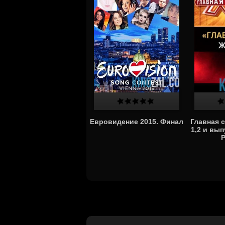
Евровидение 2015. Финал
Главная 
1,2 и вып
Р