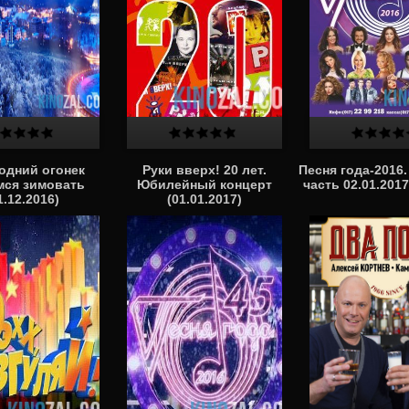
одний огонек
Руки вверх! 20 лет.
Песня года-2016.
мся зимовать
Юбилейный концерт
часть 02.01.201
1.12.2016)
(01.01.2017)