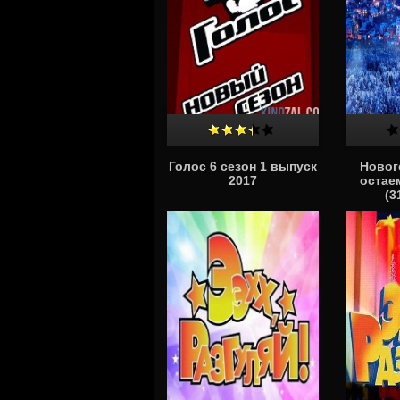
Голос 6 сезон 1 выпуск
Новог
2017
остае
(3