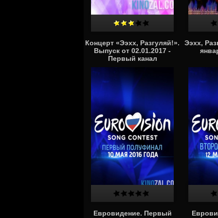
Концерт «Ээхх, Разгуляй!».
Ээхх, Раз
Выпуск от 02.01.2017 -
янва
Первый канал
Евровидение. Первый
Еврови