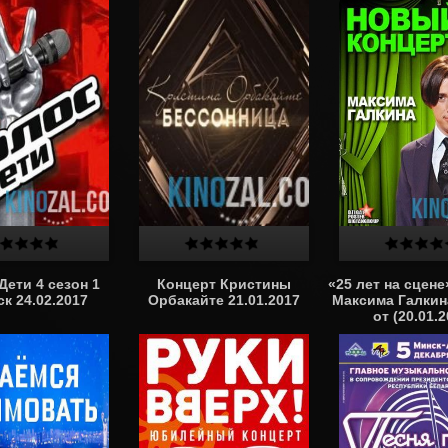
Дети 4 сезон 1
Концерт Кристины
«25 лет на сцене
к 24.02.2017
Орбакайте 21.01.2017
Максима Галкин
от (20.01.2