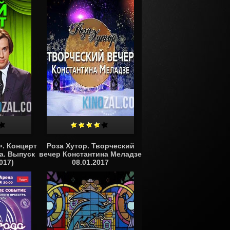
». Концерт
Роза Хутор. Творческий
а. Выпуск
вечер Константина Меладзе
017)
08.01.2017