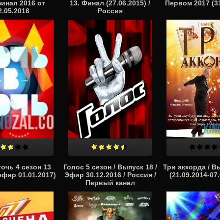
инал 2016 от
13. Финал (27.06.2015) /
Первом 2017 (31
2.05.2016
Россия
точь 4 сезон 13
Голос 5 сезон / Выпуск 18 /
Три аккорда / В
эфир 01.01.2017)
Эфир 30.12.2016 / Россия /
(21.09.2014-07
Первый канал