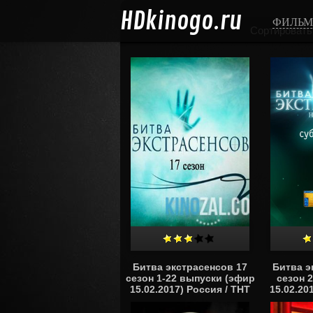
HD
kinogo.ru
ФИЛЬ
Сортировать
Битва экстрасенсов 17
Битва э
сезон 1-22 выпуски (эфир
сезон 
15.02.2017) Россия / ТНТ
15.02.20