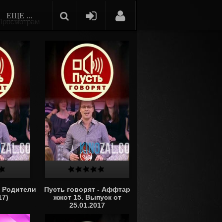
ЕЩЕ ...
Просмотрам
— Родители
Пусть говорят - Аффтар
17)
жжот 15. Выпуск от
25.01.2017