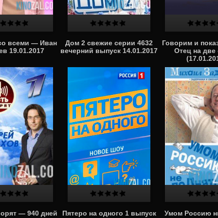
со всеми — Иван
Дом 2 свежие серии 4632
Говорим и пок
в 19.01.2017
вечерний выпуск 14.01.2017
Отец на две
(17.01.20
ворят — 940 дней
Пятеро на одного 1 выпуск
Умом Россию н