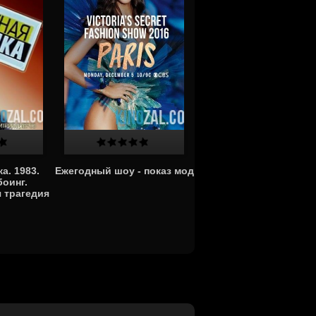
а. 1983.
Ежегодный шоу - показ мод
оинг.
 трагедия
2.2016)