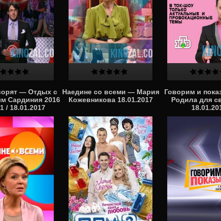
ворят — Отдых с
Наедине со всеми — Мария
Говорим и пок
м Сардиния 2016
Кожевникова 18.01.2017
Родила для с
1 / 18.01.2017
18.01.20