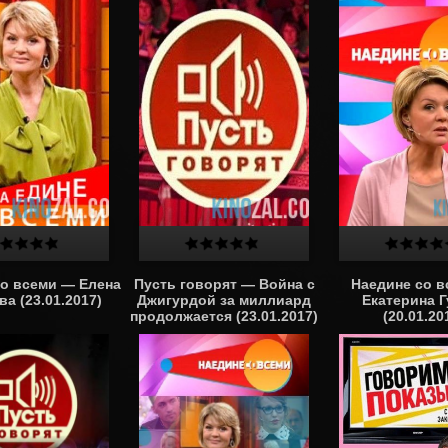
о всеми — Елена
Пусть говорят — Война с
Наедине со 
а (23.01.2017)
Джигурдой за миллиард
Екатерина Г
продолжается (23.01.2017)
(20.01.20