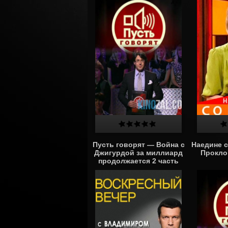
Пусть говорят — Война с
Наедине с
Джигурдой за миллиард
Проклов
продолжается 2 часть
(24.01.2017)