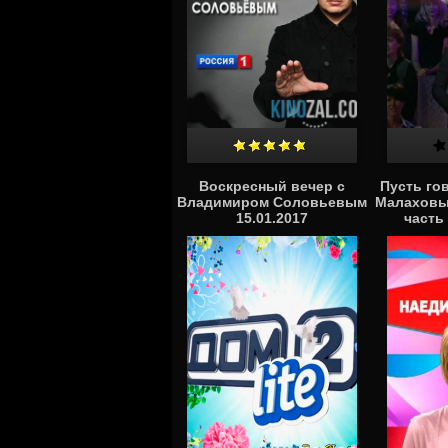
Воскресный вечер с
Пусть го
Владимиром Соловьевым
Малаховы
15.01.2017
часть 