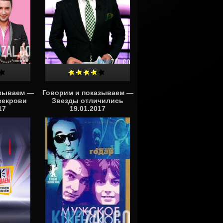
азываем —
Говорим и показываем —
векрови
Звезды отличились
17
19.01.2017