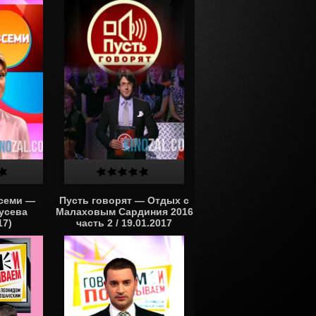
всеми —
Пусть говорят — Отдых с
усева
Малаховым Сардиния 2016
17)
часть 2 / 19.01.2017