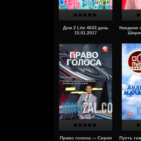
Дом 2 Lite 4633 день
Наедине 
15.01.2017
Ширяе
Право голоса — Сирия
Пусть го