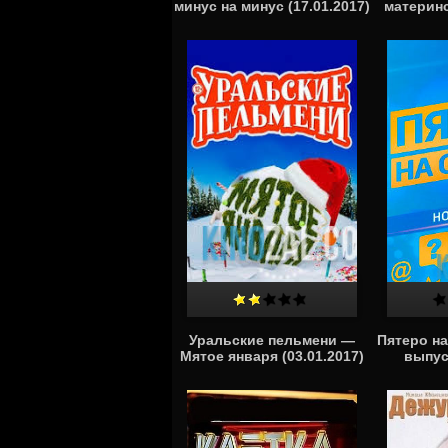
минус на минус (17.01.2017)
материнс
Уральские пельмени —
Пятеро на
Мятое января (03.01.2017)
выпус