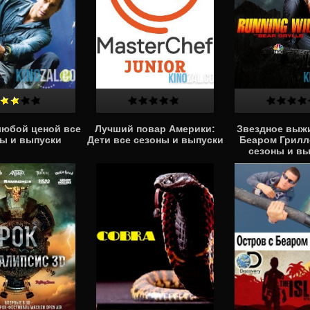
юбой ценой все
Лучший повар Америки:
Звездное выж
ы и выпуски
Дети все сезоны и выпуски
Беаром Грилл
сезоны и в