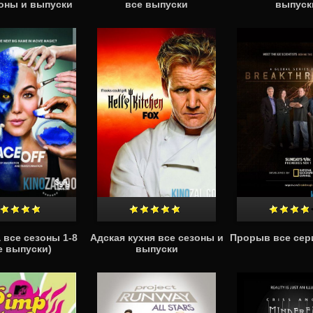
зоны и выпуски
все выпуски
выпуск
 все сезоны 1-8
Адская кухня все сезоны и
Прорыв все сер
е выпуски)
выпуски