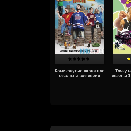
Комикснутые парни все
Тачку н
сезоны и все серии
сезоны 1