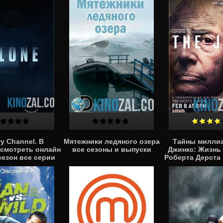
ry Channel. В
Мятежники ледяного озера
Тайны миллиа
смотреть онлайн
все сезоны и выпуски
Джинкс: Жизнь 
 сезон все серии
Роберта Дерста 