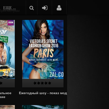
ЕЩЕ ...
Просмотрам
альное
Ежегодный шоу - показ мод
вие