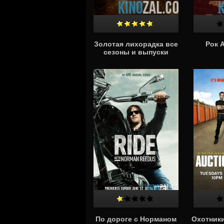
Золотая лихорадка все
Рок 
сезоны и выпуски
По дороге с Норманом
Охотники