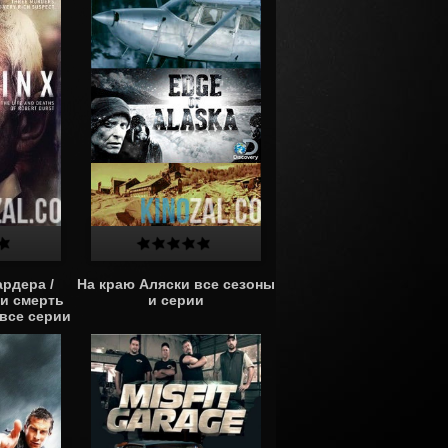
рдера /
На краю Аляски все сезоны
и смерть
и серии
все серии