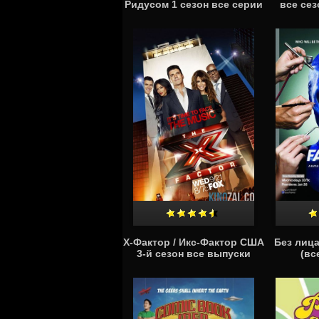
Ридусом 1 сезон все серии
все се
X-Фактор / Икс-Фактор США
Без лица
3-й сезон все выпуски
(вс