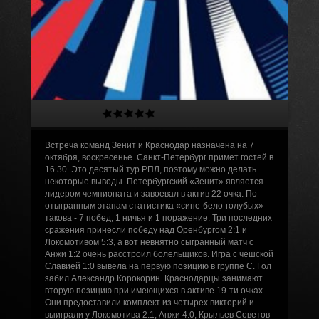
Встреча команд Зенит и Краснодар назначена на 7
октября, воскресенье. Санкт-Петербург примет гостей в
16.30. Это десятый тур РПЛ, поэтому можно делать
некоторые выводы. Петербургский «Зенит» является
лидером чемпионата и завоевал в актив 22 очка. По
отыгранным этапам статистика «сине-бело-голубых»
такова - 7 побед, 1 ничья и 1 поражение. Три последних
сражения принесли победу над Оренбургом 2:1 и
Локомотивом 5:3, а вот невнятно сыгранный матч с
Анжи 1:2 очень расстроил болельщиков. Игра с чешской
Славией 1:0 вывела на первую позицию в группе С. Гол
забил Александр Корокорин. Краснодарцы занимают
вторую позицию при имеющихся в активе 19-ти очках.
Они предоставили комплект из четырех викторий и
выиграли у Локомотива 2:1, Анжи 4:0, Крыльев Советов