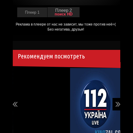
Плеер 2
Плеер 1
поиск HD
Рекомендуем посмотреть