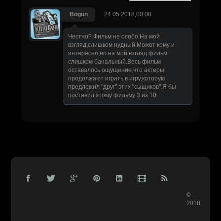
Bogun
24.05.2018,00:08
Честно? Фильм не особо.На мой
взгляд,слишком нудный.Может кому и
интересно,но на мой взгляд фильм
слишком банальный.Весь фильм
оставалось ощущение,что актеры
продолжают играть в игру,которую
предложил "друг" этих "сыщиков".Я бы
поставил этому фильму 3 из 10
©
2018