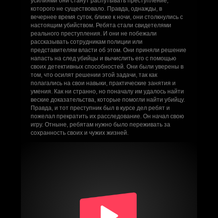
усилиями они станут распутывать преступление,
которого не существовало. Правда, однажды, в
вечернее время суток, ближе к ночи, они столкнулись с
настоящим убийством. Ребята стали свидетелями
реального преступления. И они не побежали
рассказывать сотрудникам полиции или
представителям власти об этом. Они приняли решение
напасть на след убийцы и вычислить его с помощью
своих детективных способностей. Они были уверены в
том, что осилят решении этой задачи, так как
полагались на свои навыки, практические занятия и
умения. Как ни странно, но поначалу им удалось найти
веские доказательства, которые помогли найти убийцу.
Правда, и тот преступник был в курсе дел ребят и
пожелал прекратить их расследование. Он начал свою
игру. Отныне, ребятам нужно было переживать за
сохранность своих и чужих жизней.