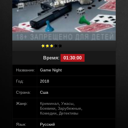
Время:
01:30:00
Название:
Game Night
Год:
2018
Страна:
Сша
Жанр:
Криминал
,
Ужасы
,
Боевики
,
Зарубежные
,
Комедии
,
Детективы
Язык:
Русский